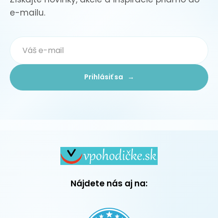
e-mailu.
Prihlásiť sa →
Nájdete nás aj na: