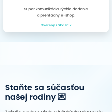
Super komunikácia, rýchle dodanie
a prehľadný e-shop.
Overený zákazník
Staňte sa súčasťou
našej rodiny 💌
Získajte novinky, akcie a inšpirácie priamo do