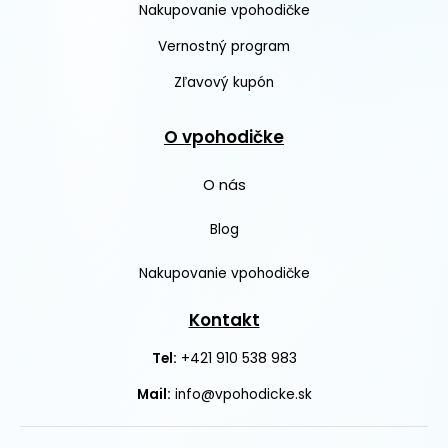
Nakupovanie vpohodičke
Vernostný program
Zľavový kupón
O vpohodičke
O nás
Blog
Nakupovanie vpohodičke
Kontakt
+421 910 538 983
Tel:
Mail:
info@vpohodicke.sk