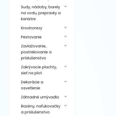
Sudy, nádoby, barely
na vodu, prepravky a
kanistre
Krovinorezy
Pestovanie
Zavlažovanie,
postrekovanie a
príslušenstvo
Zakrývacie plachty,
sieť na plot
Dekorácie a
osvetlenie
Záhradné umývadlo
Bazény, nafukovačky
a príslušenstvo