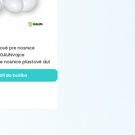
ové pre nosnice
 GAUNVajce
e nosnice plastové dut
žiť do košíka