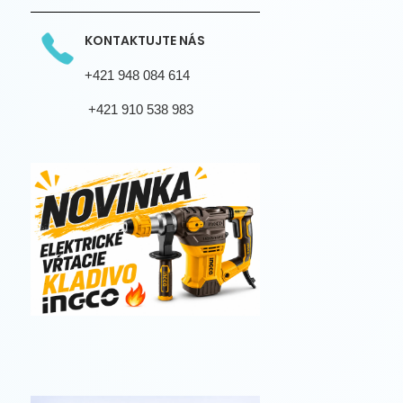
KONTAKTUJTE NÁS
+421 948 084 614
+421 910 538 983