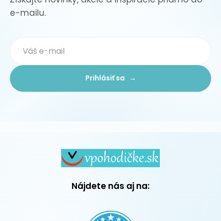
e-mailu.
Prihlásiť sa →
Nájdete nás aj na: