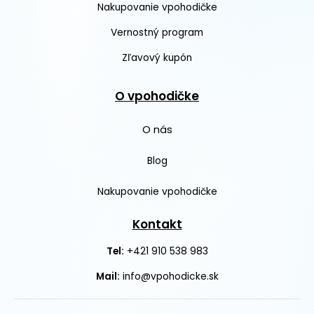
Nakupovanie vpohodičke
Vernostný program
Zľavový kupón
O vpohodičke
O nás
Blog
Nakupovanie vpohodičke
Kontakt
+421 910 538 983
Tel:
Mail:
info@vpohodicke.sk