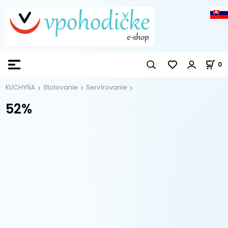
0
KUCHYŇA
Stolovanie
Servírovanie
52%