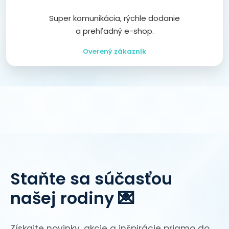
Super komunikácia, rýchle dodanie
a prehľadný e-shop.
Overený zákazník
Staňte sa súčasťou
našej rodiny 💌
Získajte novinky, akcie a inšpirácie priamo do