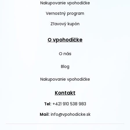
Nakupovanie vpohodičke
Vernostný program
Zľavový kupón
O vpohodičke
O nás
Blog
Nakupovanie vpohodičke
Kontakt
+421 910 538 983
Tel:
Mail:
info@vpohodicke.sk