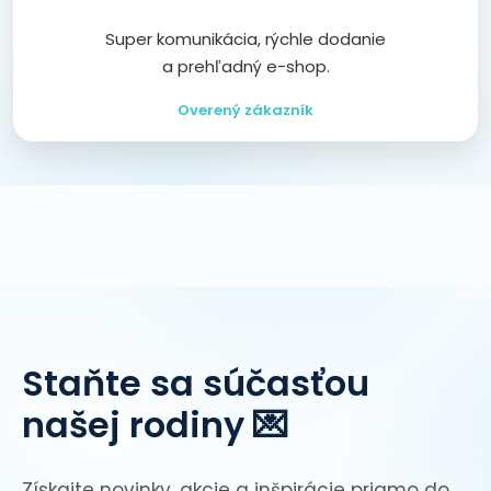
Super komunikácia, rýchle dodanie
a prehľadný e-shop.
Overený zákazník
Staňte sa súčasťou
našej rodiny 💌
Získajte novinky, akcie a inšpirácie priamo do