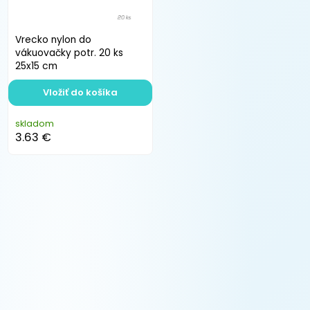
Vrecko nylon do
vákuovačky potr. 20 ks
25x15 cm
Vložiť do košíka
skladom
3.63 €