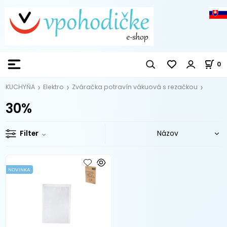
0
KUCHYŇA
Elektro
Zváračka potravín vákuová s rezačkou
30%
Filter
NOVINKA