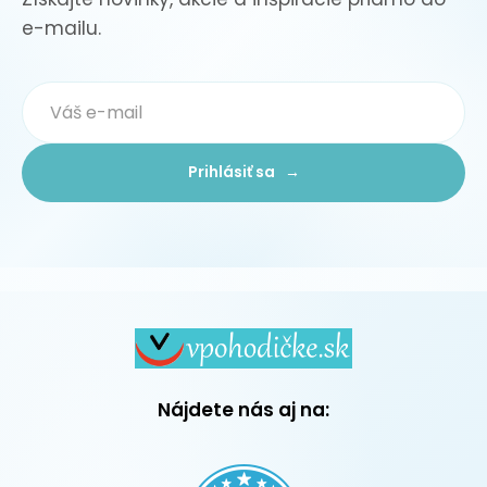
e-mailu.
Prihlásiť sa →
Nájdete nás aj na: