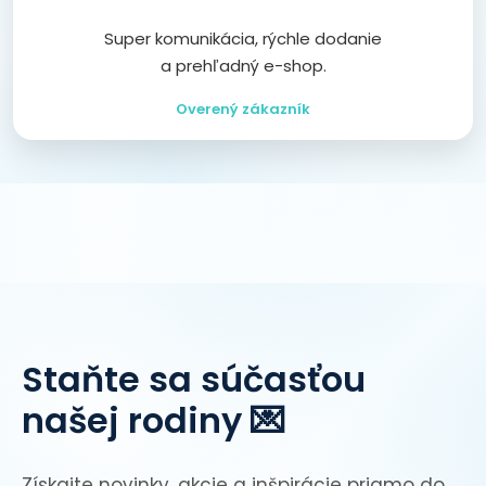
Super komunikácia, rýchle dodanie
a prehľadný e-shop.
Overený zákazník
Staňte sa súčasťou
našej rodiny 💌
Získajte novinky, akcie a inšpirácie priamo do