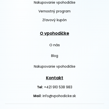
Nakupovanie vpohodičke
Vernostný program
Zľavový kupón
O vpohodičke
O nás
Blog
Nakupovanie vpohodičke
Kontakt
+421 910 538 983
Tel:
Mail:
info@vpohodicke.sk