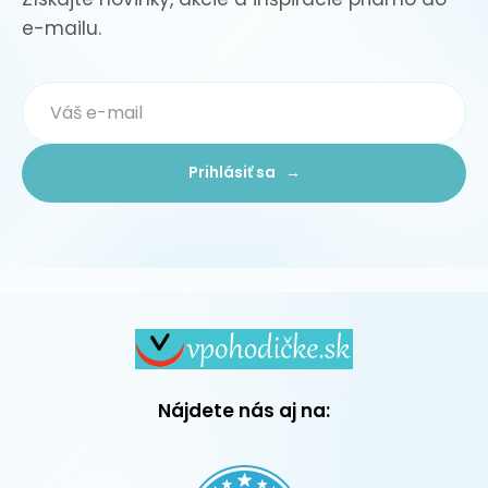
e-mailu.
Prihlásiť sa →
Nájdete nás aj na: