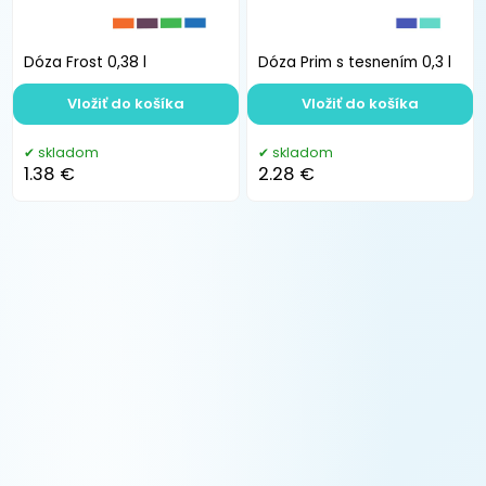
Dóza Frost 0,38 l
Dóza Prim s tesnením 0,3 l
Vložiť do košíka
Vložiť do košíka
skladom
skladom
1.38 €
2.28 €