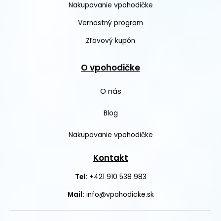
Nakupovanie vpohodičke
Vernostný program
Zľavový kupón
O vpohodičke
O nás
Blog
Nakupovanie vpohodičke
Kontakt
+421 910 538 983
Tel:
Mail:
info@vpohodicke.sk