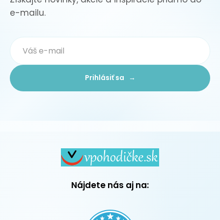
e-mailu.
Prihlásiť sa →
Nájdete nás aj na: