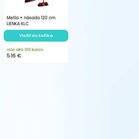
Metla + násada 120 cm
LIENKA KLC
Vložiť do košíka
viac ako 100 kusov
5.16 €