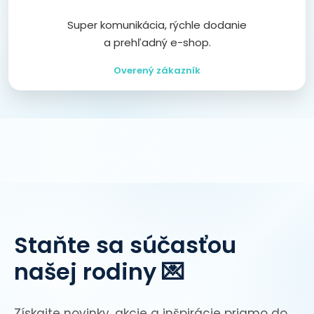
Super komunikácia, rýchle dodanie
a prehľadný e-shop.
Overený zákazník
Staňte sa súčasťou
našej rodiny 💌
Získajte novinky, akcie a inšpirácie priamo do