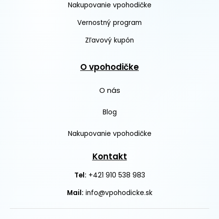
Nakupovanie vpohodičke
Vernostný program
Zľavový kupón
O vpohodičke
O nás
Blog
Nakupovanie vpohodičke
Kontakt
+421 910 538 983
Tel:
Mail:
info@vpohodicke.sk