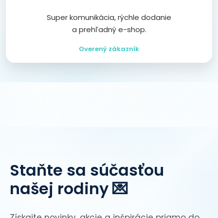
Super komunikácia, rýchle dodanie
a prehľadný e-shop.
Overený zákazník
Staňte sa súčasťou
našej rodiny 💌
Získajte novinky, akcie a inšpirácie priamo do