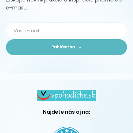
e-mailu.
Prihlásiť sa →
Nájdete nás aj na: