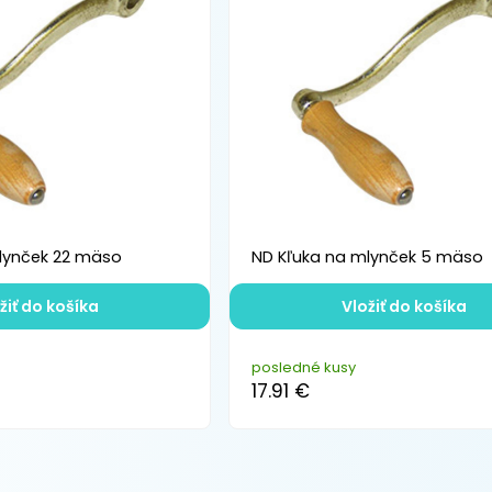
lynček 22 mäso
ND Kľuka na mlynček 5 mäso
žiť do košíka
Vložiť do košíka
posledné kusy
17.91 €