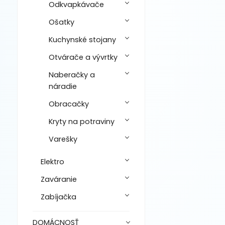
Odkvapkávače
Ošatky
Kuchynské stojany
Otvárače a vývrtky
Naberačky a
náradie
Obracačky
Kryty na potraviny
Varešky
Elektro
Zaváranie
Zabíjačka
DOMÁCNOSŤ