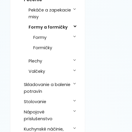
Pekáče a zapekacie
misy
Formy a formičky
Formy
Formičky
Plechy
Valčeky
Skladovanie a balenie
potravín
Stolovanie
Nápojové
príslušenstvo
Kuchynské náčinie,