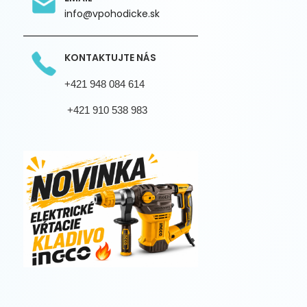
info@vpohodicke.sk
KONTAKTUJTE NÁS
+421 948 084 614
+421 910 538 983