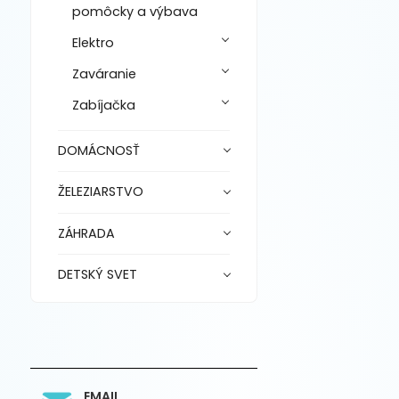
pomôcky a výbava
Elektro
Zaváranie
Zabíjačka
DOMÁCNOSŤ
ŽELEZIARSTVO
ZÁHRADA
DETSKÝ SVET
EMAIL