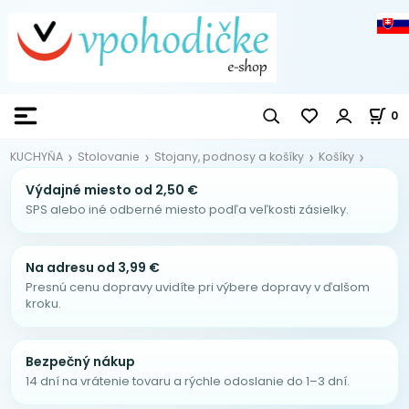
0
KUCHYŇA
Stolovanie
Stojany, podnosy a košíky
Košíky
Výdajné miesto od 2,50 €
SPS alebo iné odberné miesto podľa veľkosti zásielky.
Na adresu od 3,99 €
Presnú cenu dopravy uvidíte pri výbere dopravy v ďalšom
kroku.
Bezpečný nákup
14 dní na vrátenie tovaru a rýchle odoslanie do 1–3 dní.