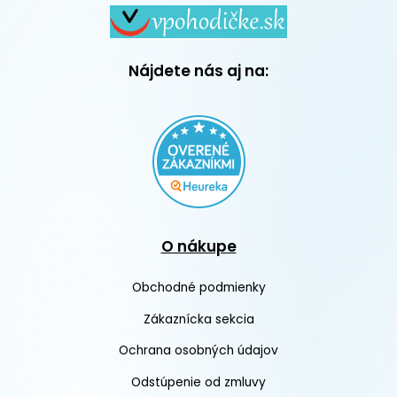
Nájdete nás aj na:
O nákupe
Obchodné podmienky
Zákaznícka sekcia
Ochrana osobných údajov
Odstúpenie od zmluvy