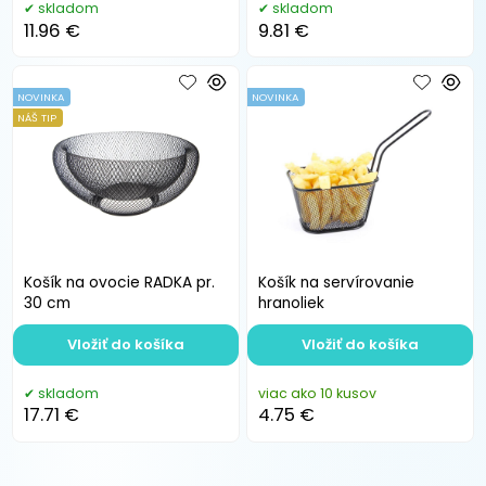
skladom
skladom
11.96 €
9.81 €
NOVINKA
NOVINKA
NÁŠ TIP
Košík na ovocie RADKA pr.
Košík na servírovanie
30 cm
hranoliek
Vložiť do košíka
Vložiť do košíka
skladom
viac ako 10 kusov
17.71 €
4.75 €