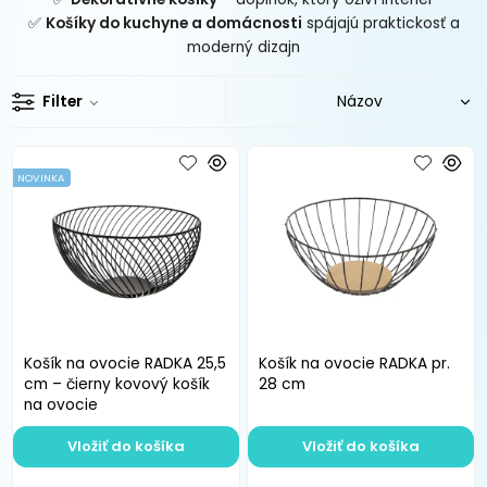
✅
Košíky do kuchyne a domácnosti
spájajú praktickosť a
moderný dizajn
Filter
NOVINKA
Košík na ovocie RADKA 25,5
Košík na ovocie RADKA pr.
cm – čierny kovový košík
28 cm
na ovocie
Vložiť do košíka
Vložiť do košíka