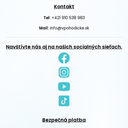
Kontakt
+421 910 538 983
Tel:
Mail:
info@vpohodicke.sk
Navštívte nás aj na našich socialných sieťach.
Bezpečná platba