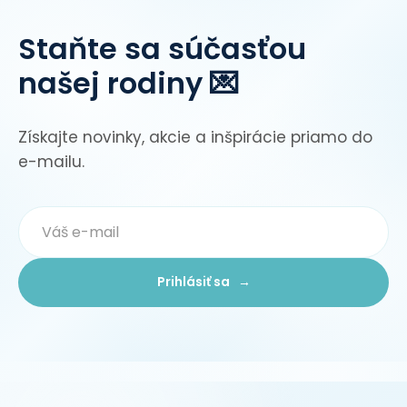
Staňte sa súčasťou
našej rodiny 💌
Získajte novinky, akcie a inšpirácie priamo do
e-mailu.
Prihlásiť sa →