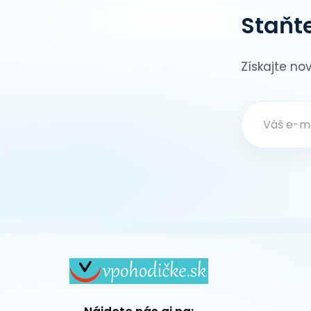
Staňte
Získajte no