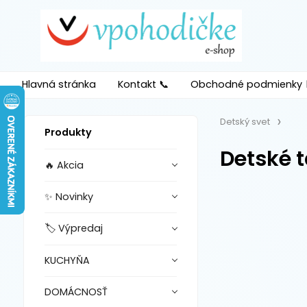
Hlavná stránka
Kontakt 📞
Obchodné podmienky 
Detský svet
Produkty
Detské t
🔥 Akcia
✨ Novinky
🏷️ Výpredaj
KUCHYŇA
DOMÁCNOSŤ