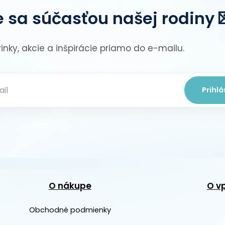
 sa súčasťou našej rodiny 
vinky, akcie a inšpirácie priamo do e-mailu.
Prihlá
O nákupe
O v
Obchodné podmienky