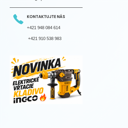
KONTAKTUJTE NÁS
+421 948 084 614
+421 910 538 983