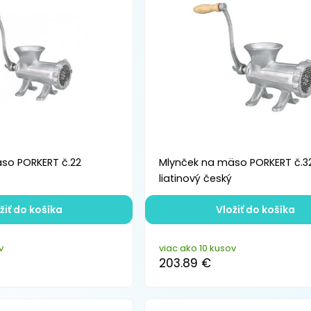
so PORKERT č.22
Mlynček na mäso PORKERT č.3
liatinový český
žiť do košíka
Vložiť do košíka
v
viac ako 10 kusov
203.89 €