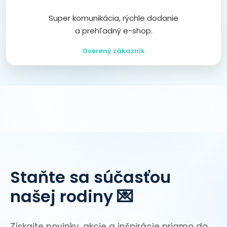
Super komunikácia, rýchle dodanie
a prehľadný e-shop.
Overený zákazník
Staňte sa súčasťou
našej rodiny 💌
Získajte novinky, akcie a inšpirácie priamo do