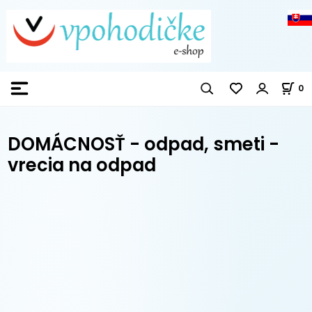
0
DOMÁCNOSŤ - odpad, smeti -
vrecia na odpad