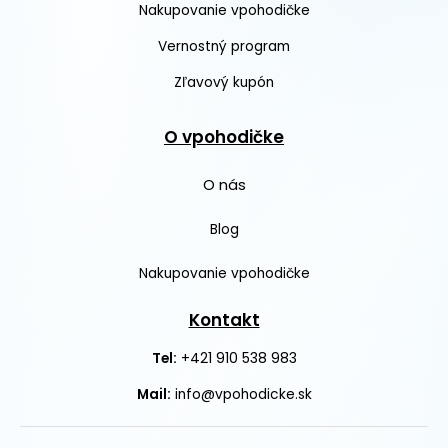
Nakupovanie vpohodičke
Vernostný program
Zľavový kupón
O vpohodičke
O nás
Blog
Nakupovanie vpohodičke
Kontakt
+421 910 538 983
Tel:
Mail:
info@vpohodicke.sk