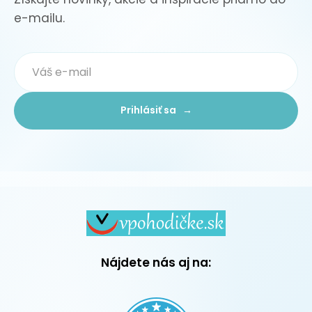
e-mailu.
Prihlásiť sa →
Nájdete nás aj na: